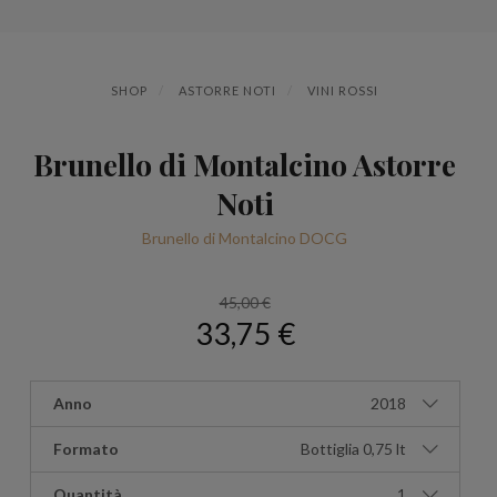
SHOP
ASTORRE NOTI
VINI ROSSI
Brunello di Montalcino Astorre
Noti
Brunello di Montalcino DOCG
45,00 €
33,75 €
Anno
2018
Formato
Bottiglia 0,75 lt
Quantità
1