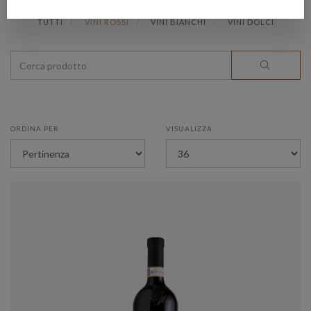
TUTTI
VINI ROSSI
VINI BIANCHI
VINI DOLCI
ORDINA PER
VISUALIZZA