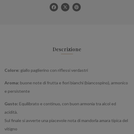
Descrizione
Colore:
giallo paglierino con riflessi verdastri
Aroma:
buone note di frutta e fiori bianchi (biancospino), armonico
e persistente
Gusto:
Equilibrato e continuo, con buon armonia tra alcol ed
acidità.
Sul finale si avverte una piacevole nota di mandorla amara tipica del
vitigno