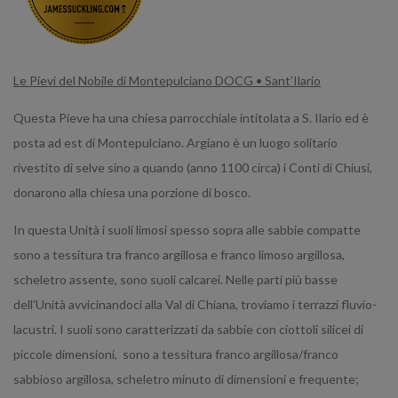
Le Pievi del Nobile di Montepulciano DOCG • Sant’Ilario
Questa Pieve ha una chiesa parrocchiale intitolata a S. Ilario ed è
posta ad est di Montepulciano. Argiano è un luogo solitario
rivestito di selve sino a quando (anno 1100 circa) i Conti di Chiusi,
donarono alla chiesa una porzione di bosco.
In questa Unità i suoli limosi spesso sopra alle sabbie compatte
sono a tessitura tra franco argillosa e franco limoso argillosa,
scheletro assente, sono suoli calcarei. Nelle parti più basse
dell'Unità avvicinandoci alla Val di Chiana, troviamo i terrazzi fluvio-
lacustri. I suoli sono caratterizzati da sabbie con ciottoli silicei di
piccole dimensioni, sono a tessitura franco argillosa/franco
sabbioso argillosa, scheletro minuto di dimensioni e frequente;